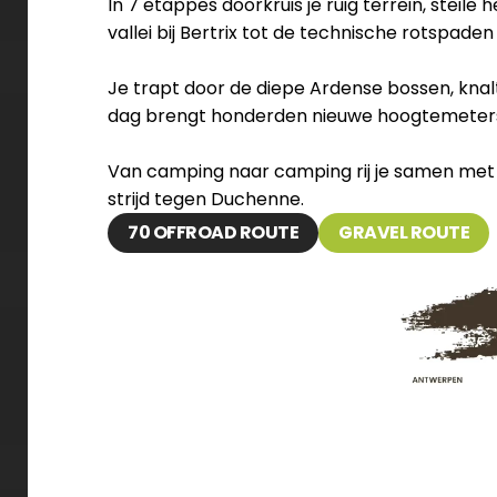
In 7 etappes doorkruis je ruig terrein, steil
vallei bij Bertrix tot de technische rotspad
Je trapt door de diepe Ardense bossen, knalt 
dag brengt honderden nieuwe hoogtemeters, 
Van camping naar camping rij je samen met je 
strijd tegen Duchenne.
70 OFFROAD ROUTE
GRAVEL ROUTE