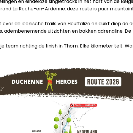
e hellingen en eindeloze singletracks in het hart van de 
en rond La Roche-en-Ardenne: deze route is puur mountain
over de iconische trails van Houffalize en duikt diep de 
adembenemende uitzichten en bakken adrenaline. De route
team richting de finish in Thorn. Elke kilometer telt. Wa