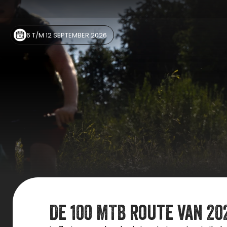
6 T/M 12 SEPTEMBER 2026
De 100 MTB route van 20