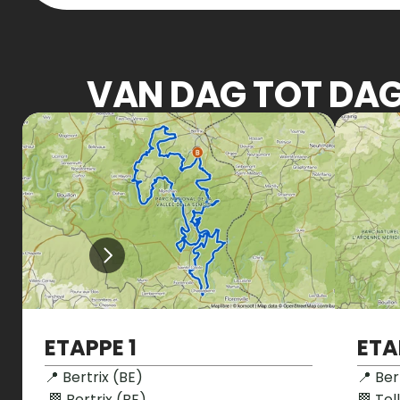
VAN DAG TOT DA
ETAPPE 1
ETA
📍 Bertrix (BE)

📍 Ber
 🏁 Bertrix (BE)

🏁 Tell