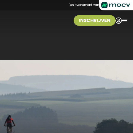
Een evenement van
INSCHRIJVEN