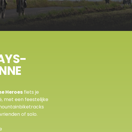
AYS-
NNE 
ne Heroes
 fiets je 
, met een feestelijke 
 mountainbiketracks 
 vrienden of solo.
 