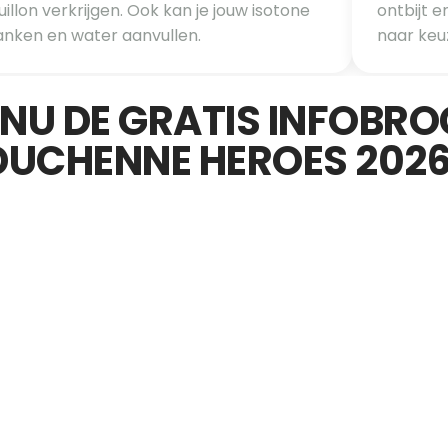
illon verkrijgen. Ook kan je jouw isotone 
ontbijt e
anken en water aanvullen.
naar keuz
U DE GRATIS INFOBRO
DUCHENNE HEROES 2026