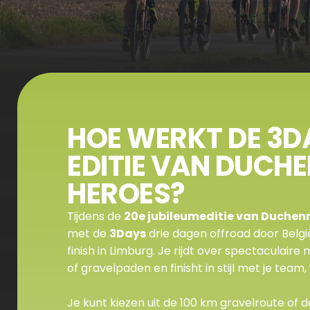
HOE WERKT DE 3D
EDITIE VAN DUCHE
HEROES?
Tijdens de 
20e jubileumeditie van Duchen
met de 
3Days
 drie dagen offroad door België
finish in Limburg. Je rijdt over spectaculaire
of gravelpaden en finisht in stijl met je team,
Je kunt kiezen uit de 100 km gravelroute of de