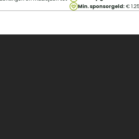
Min. sponsorgeld:
 € 1.2