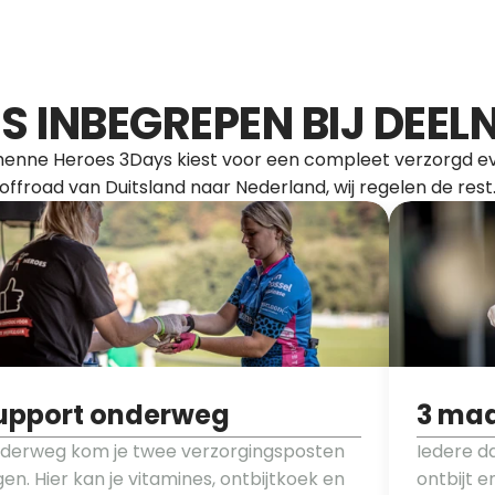
S INBEGREPEN BIJ DEE
henne Heroes 3Days kiest voor een compleet verzorgd even
offroad van Duitsland naar Nederland, wij regelen de rest
upport onderweg
3 maa
derweg kom je twee verzorgingsposten 
Iedere da
en. Hier kan je vitamines, ontbijtkoek en 
ontbijt e