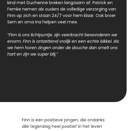
kind met Duchenne breken langzaam af. Patrick en 
Femke nemen als ouders de volledige verzorging van 
Finn op zich en staan 24/7 voor hem klaar. Ook broer 
Sem en oma Ina helpen veel mee.
“Finn is ons lichtpuntje, zijn veerkracht bewonderen we 
enorm. Finn is ontzettend vrolijk en een echte bikkel. Als 
we hem horen zingen onder de douche dan smelt ons 
hart en zijn we super blij.”
Finn is een positieve jongen, die ondanks 
alle tegenslag heel positief in het leven 